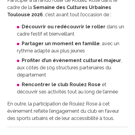
Participer à la rando roller de Roulez Rose dans le
cadre de la
Semaine des Cultures Urbaines
Toulouse 2026
, c’est avant tout l’occasion de :
Découvrir ou redécouvrir le roller
dans un
cadre festif et bienveillant
Partager un moment en famille
, avec un
rythme adapté aux plus jeunes
Profiter d’un événement culturel majeur
,
aux côtés de 109 structures partenaires du
département
Rencontrer le club Roulez Rose
et
découvrir ses activités tout au long de l’année
En outre, la participation de Roulez Rose à cet
événement reflète l’engagement du club en faveur
des sports urbains et de leur accessibilité à tous.