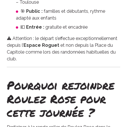
– Toulouse
🎯
Public :
familles et débutants, rythme
adapté aux enfants
💶
Entrée :
gratuite et encadrée
⚠️ Attention : le départ s’effectue exceptionnellement
depuis l’
Espace Roguet
et non depuis la Place du
Capitole comme lors des randonnées habituelles du
club.
Pourquoi rejoindre
Roulez Rose pour
cette journée ?