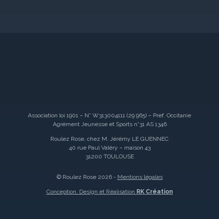
Association loi 1901 – N° W313004111 (29 965) – Pref. Occitanie
Agrément Jeunesse et Sports n°31 AS 1346
Roulez Rose, chez M. Jérémy LE GUENNEC
40 rue Paul Valéry – maison 43
31200 TOULOUSE
© Roulez Rose 2026 -
Mentions légales
Conception, Design et Réalisation
RK Création