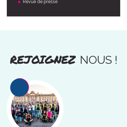
Revue de presse
REJOIGNEZ
NOUS !