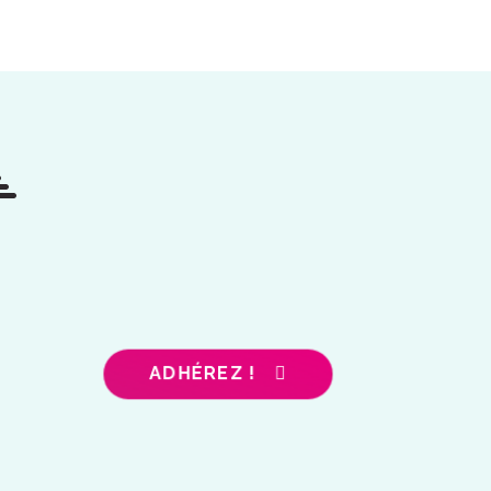
ADHÉREZ !