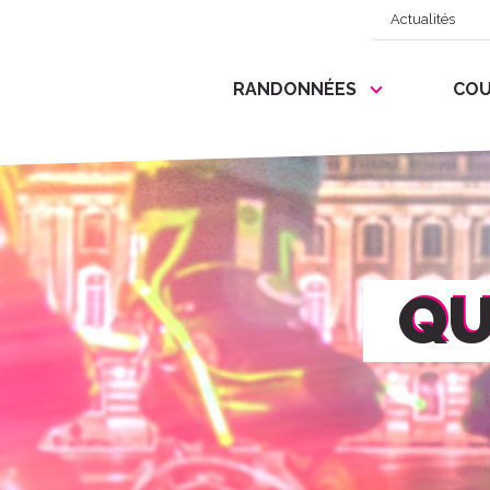
Actualités
RANDONNÉES
COU
QU