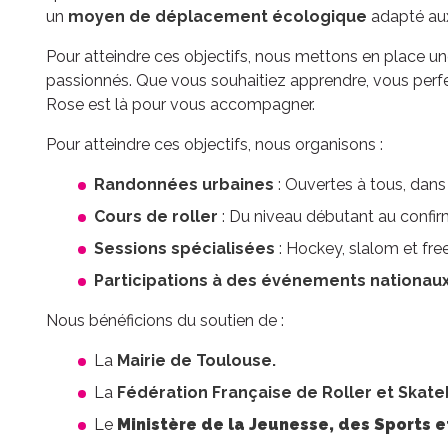
un
moyen de déplacement écologique
adapté aux
Pour atteindre ces objectifs, nous mettons en place une
passionnés. Que vous souhaitiez apprendre, vous per
Rose est là pour vous accompagner.
Pour atteindre ces objectifs, nous organisons :
Randonnées urbaines
: Ouvertes à tous, dans
Cours de roller
: Du niveau débutant au confirm
Sessions spécialisées
: Hockey, slalom et free
Participations à des événements nationau
Nous bénéficions du soutien de :
La
Mairie de Toulouse.
La
Fédération Française de Roller et Skat
Le
Ministère de la Jeunesse, des Sports et