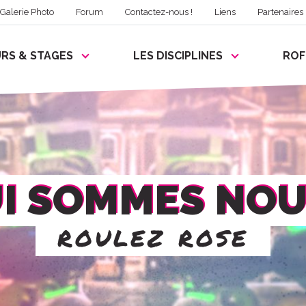
Galerie Photo
Forum
Contactez-nous !
Liens
Partenaires
RS & STAGES
LES DISCIPLINES
RO
I SOMMES NOU
roulez rose