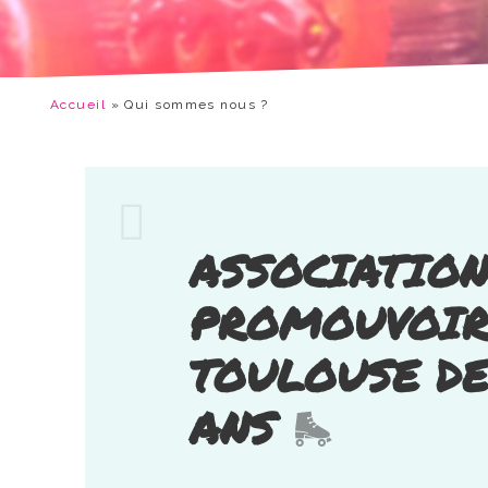
Accueil
»
Qui sommes nous ?
ASSOCIATION
PROMOUVOIR
TOULOUSE DE
ANS
🛼