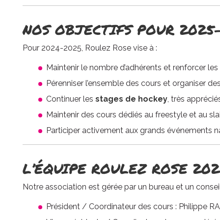
NOS OBJECTIFS POUR 2025
Pour 2024-2025, Roulez Rose vise à :
Maintenir le nombre d’adhérents et renforcer l
Pérenniser l’ensemble des cours et organiser de
Continuer les
stages de hockey
, très apprécié
Maintenir des cours dédiés au freestyle et au sl
Participer activement aux grands événements na
L’ÉQUIPE ROULEZ ROSE 20
Notre association est gérée par un bureau et un consei
Président / Coordinateur des cours : Philippe 