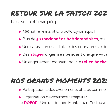
RETOUR SUR LA SAISON 202
La saison a été marquée par :
300 adhérents
et une belle dynamique !
Plus de
50 randonnées hebdomadaires
, ma
Une saturation quasi totale des cours, preuve de
Des
stages
organisés pendant chaque vaca
Un engouement croissant pour le
roller-hocke
NOS GRANDS MOMENTS 202
Participation à des événements phares comme 
Organisation d’événements majeurs :
La
ROFOR
: Une randonnée Montauban-Toulouse su