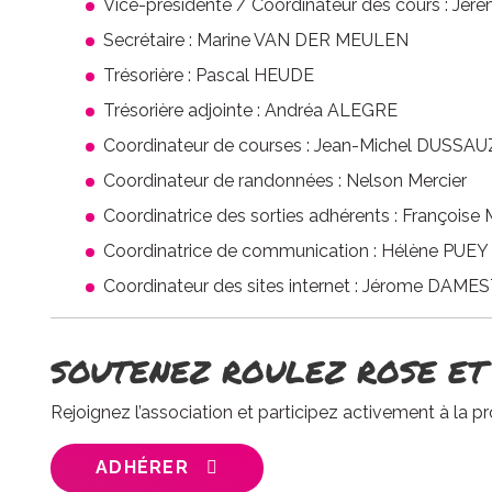
Vice-présidente / Coordinateur des cours : J
Secrétaire : Marine VAN DER MEULEN
Trésorière : Pascal HEUDE
Trésorière adjointe : Andréa ALEGRE
Coordinateur de courses : Jean-Michel DUSSA
Coordinateur de randonnées : Nelson Mercier
Coordinatrice des sorties adhérents : Françoi
Coordinatrice de communication : Hélène PUEY
Coordinateur des sites internet : Jérome DAM
SOUTENEZ ROULEZ ROSE ET
Rejoignez l’association et participez activement à la p
ADHÉRER