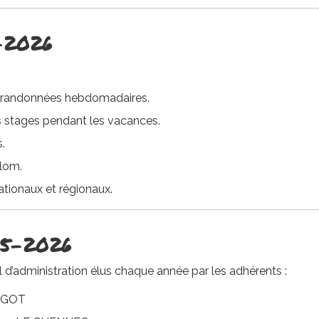
-2026
es randonnées hebdomadaires.
s stages pendant les vacances.
s.
alom.
tionaux et régionaux.
25-2026
l d’administration élus chaque année par les adhérents :
RAGOT