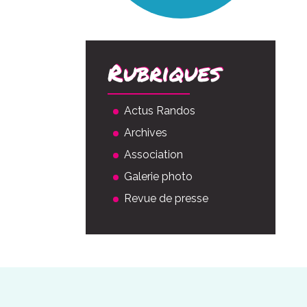
Rubriques
Actus Randos
Archives
Association
Galerie photo
Revue de presse