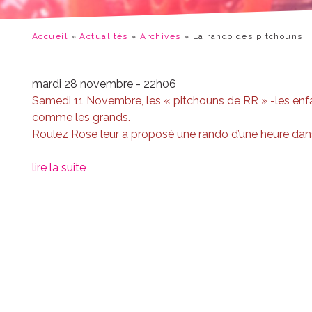
Accueil
»
Actualités
»
Archives
»
La rando des pitchouns
mardi 28 novembre - 22h06
Samedi 11 Novembre, les « pitchouns de RR » -les enfant
comme les grands.
Roulez Rose leur a proposé une rando d’une heure dans l
lire la suite