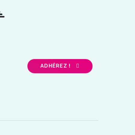
ADHÉREZ !