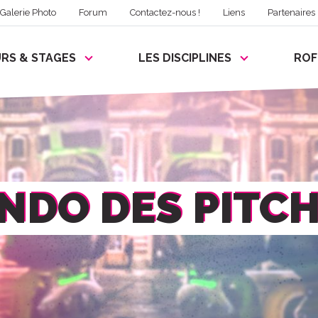
Galerie Photo
Forum
Contactez-nous !
Liens
Partenaires
RS & STAGES
LES DISCIPLINES
RO
ANDO DES PITC