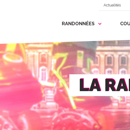
Actualités
RANDONNÉES
COU
LA R