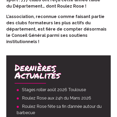
du Département… dont Roulez Rose !
L’association, reconnue comme faisant partie
des clubs formateurs les plus actifs du
département, est fière de compter désormais
le Conseil Général parmi ses soutiens
institutionnels !
Dernières
Actualités
Stages roller août 2026 Toulouse
Roulez Rose aux 24h du Mans 2026
Roulez Rose fête sa fin d’année autour du
barbecue