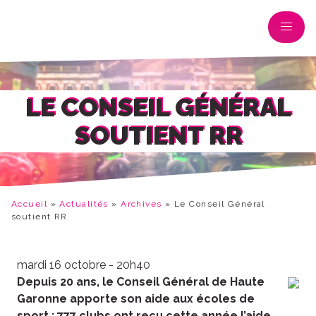
LE CONSEIL GÉNÉRAL
SOUTIENT RR
Accueil
»
Actualités
»
Archives
»
Le Conseil Général
soutient RR
mardi 16 octobre - 20h40
Depuis 20 ans, le Conseil Général de Haute
Garonne apporte son aide aux écoles de
sport : 777 clubs ont reçu cette année l’aide