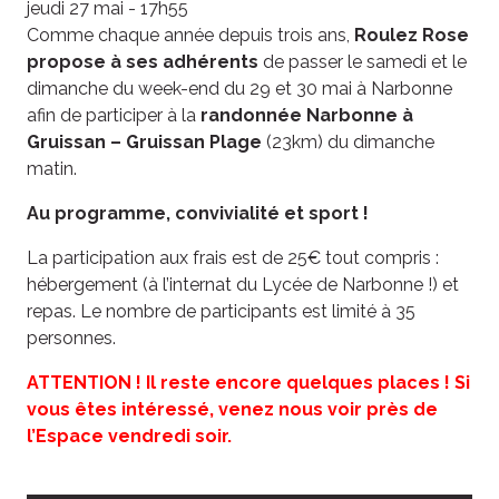
jeudi 27 mai - 17h55
Comme chaque année depuis trois ans,
Roulez Rose
propose à ses adhérents
de passer le samedi et le
dimanche du week-end du 29 et 30 mai à Narbonne
afin de participer à la
randonnée Narbonne à
Gruissan – Gruissan Plage
(23km) du dimanche
matin.
Au programme, convivialité et sport !
La participation aux frais est de 25€ tout compris :
hébergement (à l’internat du Lycée de Narbonne !) et
repas. Le nombre de participants est limité à 35
personnes.
ATTENTION ! Il reste encore quelques places ! Si
vous êtes intéressé, venez nous voir près de
l’Espace vendredi soir.