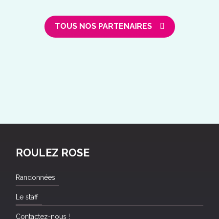
TOUS NOS PARTENAIRES
ROULEZ ROSE
Randonnées
Le staff
Contactez-nous !