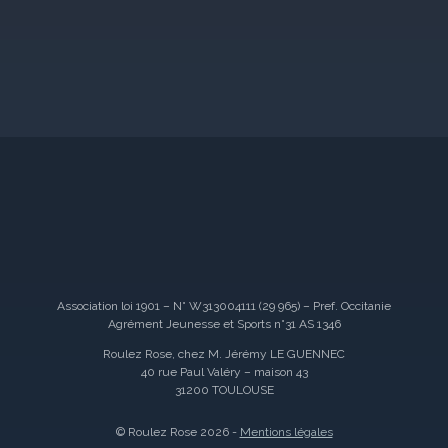
Association loi 1901 – N° W313004111 (29 965) – Pref. Occitanie
Agrément Jeunesse et Sports n°31 AS 1346
Roulez Rose, chez M. Jérémy LE GUENNEC
40 rue Paul Valéry – maison 43
31200 TOULOUSE
© Roulez Rose 2026 -
Mentions légales