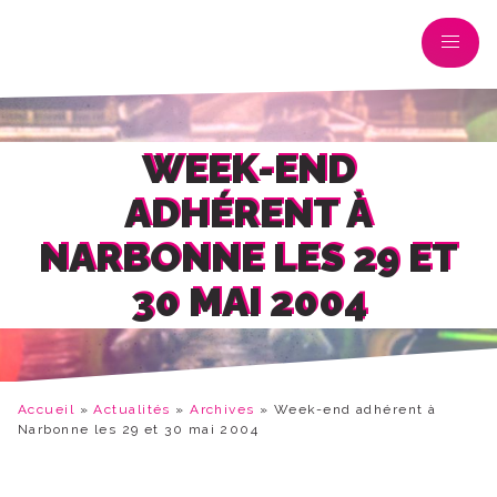
WEEK-END
ADHÉRENT À
NARBONNE LES 29 ET
30 MAI 2004
Accueil
»
Actualités
»
Archives
»
Week-end adhérent à
Narbonne les 29 et 30 mai 2004