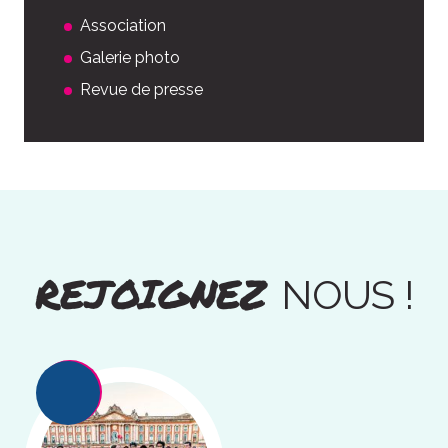
Association
Galerie photo
Revue de presse
REJOIGNEZ
NOUS !