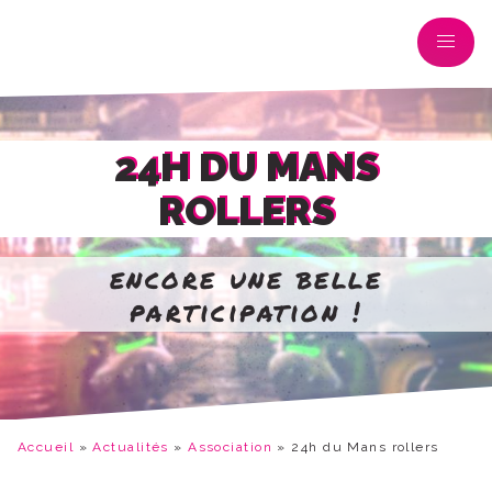
24H DU MANS
ROLLERS
encore une belle
participation !
Accueil
»
Actualités
»
Association
»
24h du Mans rollers