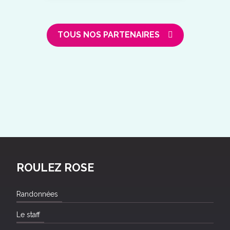
TOUS NOS PARTENAIRES
ROULEZ ROSE
Randonnées
Le staff