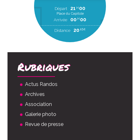
21
00
H
Départ
Place du Capitole
00
00
H
Arrivée
20
KM
Distance
Rubriques
Actus Randos
Archives
Association
Galerie photo
Revue de presse