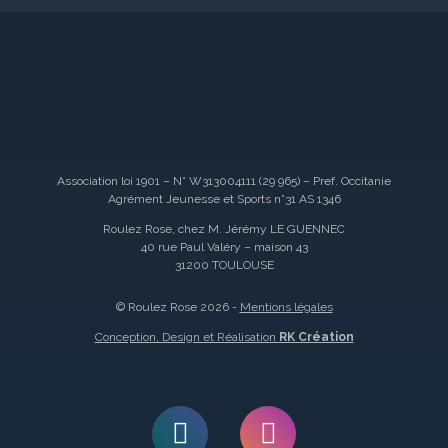
Association loi 1901 – N° W313004111 (29 965) – Pref. Occitanie
Agrément Jeunesse et Sports n°31 AS 1346
Roulez Rose, chez M. Jérémy LE GUENNEC
40 rue Paul Valéry – maison 43
31200 TOULOUSE
© Roulez Rose 2026 -
Mentions légales
Conception, Design et Réalisation
RK Création