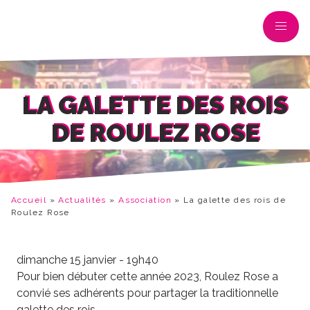
LA GALETTE DES ROIS
DE ROULEZ ROSE
Accueil
»
Actualités
»
Association
»
La galette des rois de
Roulez Rose
dimanche 15 janvier - 19h40
Pour bien débuter cette année 2023, Roulez Rose a
convié ses adhérents pour partager la traditionnelle
galette des rois.