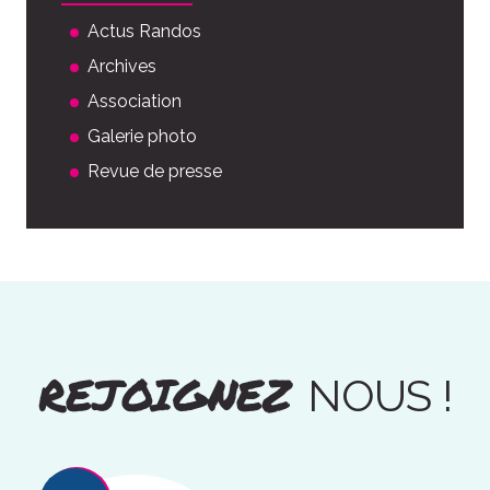
Actus Randos
Archives
Association
Galerie photo
Revue de presse
REJOIGNEZ
NOUS !