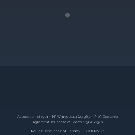
Association loi 1901 – N° W313004111 (29 965) – Pref. Occitanie
Agrément Jeunesse et Sports n°31 AS 1346
Roulez Rose, chez M. Jérémy LE GUENNEC