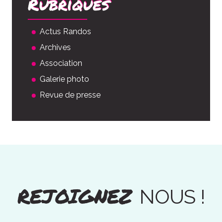
Rubriques
Actus Randos
Archives
Association
Galerie photo
Revue de presse
REJOIGNEZ
NOUS !