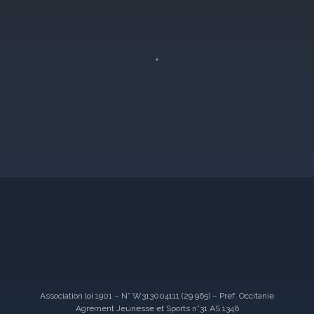
Association loi 1901 – N° W313004111 (29 965) – Pref. Occitanie
Agrément Jeunesse et Sports n°31 AS 1346