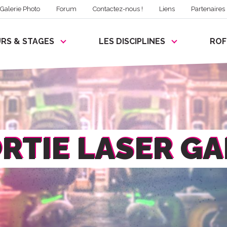
Galerie Photo
Forum
Contactez-nous !
Liens
Partenaires
RS & STAGES
LES DISCIPLINES
RO
RTIE LASER G