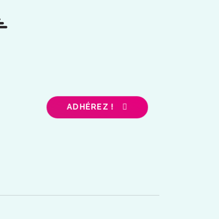
ADHÉREZ !