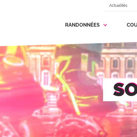
Actualités
RANDONNÉES
COU
SO