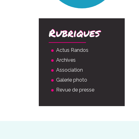
Rubriques
Actus Randos
Archives
Association
Galerie photo
Revue de presse