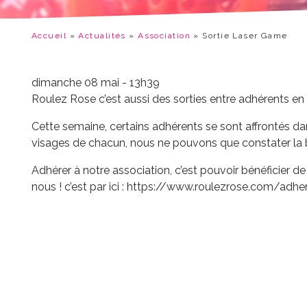
Accueil
»
Actualités
»
Association
»
Sortie Laser Game
dimanche 08 mai - 13h39
Roulez Rose c’est aussi des sorties entre adhérents en
Cette semaine, certains adhérents se sont affrontés dan
visages de chacun, nous ne pouvons que constater la 
Adhérer à notre association, c’est pouvoir bénéficier de 
nous ! c’est par ici : https://www.roulezrose.com/adhe