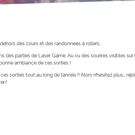
 dehors des cours et des randonnées à rollers.
s des parties de Laser Game. Au vu des sourires visibles sur 
bonne ambiance de ces sorties !
ces sorties tout au long de l’année !! Alors n’hésitez plus… rej
rer/