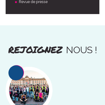
Revue de presse
REJOIGNEZ
NOUS !