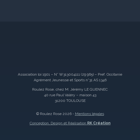
Association loi 1901 – N° W313004111 (29 965) – Pref. Occitanie
Agrément Jeunesse et Sports n°31 AS 1346
Roulez Rose, chez M. Jérémy LE GUENNEC
40 rue Paul Valéry – maison 43
31200 TOULOUSE
© Roulez Rose 2026 -
Mentions légales
Conception, Design et Réalisation
RK Création