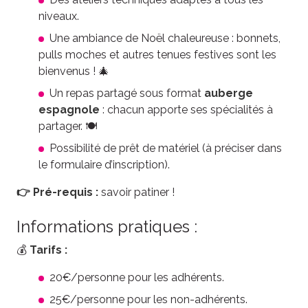
niveaux.
Une ambiance de Noël chaleureuse : bonnets,
pulls moches et autres tenues festives sont les
bienvenus ! 🎄
Un repas partagé sous format
auberge
espagnole
: chacun apporte ses spécialités à
partager. 🍽️
Possibilité de prêt de matériel (à préciser dans
le formulaire d’inscription).
👉 Pré-requis :
savoir patiner !
Informations pratiques :
💰
Tarifs :
20€/personne pour les adhérents.
25€/personne pour les non-adhérents.