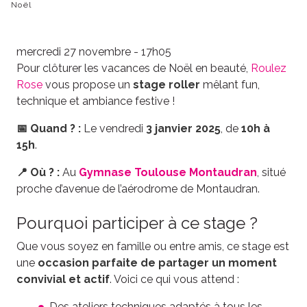
Noël
mercredi 27 novembre - 17h05
Pour clôturer les vacances de Noël en beauté,
Roulez
Rose
vous propose un
stage roller
mêlant fun,
technique et ambiance festive !
📅 Quand ? :
Le vendredi
3 janvier 2025
, de
10h à
15h
.
📍 Où ? :
Au
Gymnase Toulouse Montaudran
, situé
proche d’avenue de l’aérodrome de Montaudran.
Pourquoi participer à ce stage ?
Que vous soyez en famille ou entre amis, ce stage est
une
occasion parfaite de partager un moment
convivial et actif
. Voici ce qui vous attend :
Des ateliers techniques adaptés à tous les