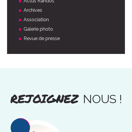
Actus Randos
Archives
Association
Galerie photo
Revue de presse
REJOIGNEZ
NOUS !