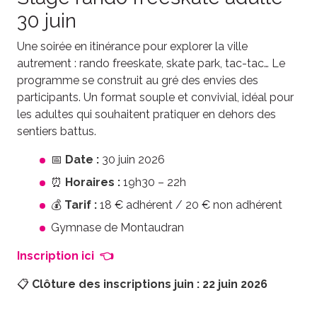
30 juin
Une soirée en itinérance pour explorer la ville
autrement : rando freeskate, skate park, tac-tac… Le
programme se construit au gré des envies des
participants. Un format souple et convivial, idéal pour
les adultes qui souhaitent pratiquer en dehors des
sentiers battus.
📅
Date :
30 juin 2026
⏰
Horaires :
19h30 – 22h
💰
Tarif :
18 € adhérent / 20 € non adhérent
Gymnase de Montaudran
Inscription ici 👈
📋
Clôture des inscriptions juin : 22 juin 2026