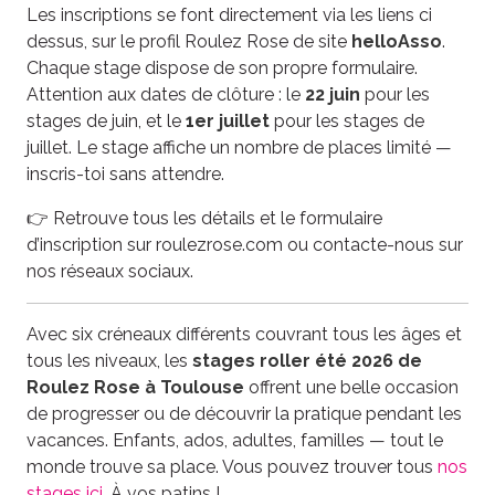
Les inscriptions se font directement via les liens ci
dessus, sur le profil Roulez Rose de site
helloAsso
.
Chaque stage dispose de son propre formulaire.
Attention aux dates de clôture : le
22 juin
pour les
stages de juin, et le
1er juillet
pour les stages de
juillet. Le stage affiche un nombre de places limité —
inscris-toi sans attendre.
👉 Retrouve tous les détails et le formulaire
d’inscription sur roulezrose.com ou contacte-nous sur
nos réseaux sociaux.
Avec six créneaux différents couvrant tous les âges et
tous les niveaux, les
stages roller été 2026 de
Roulez Rose à Toulouse
offrent une belle occasion
de progresser ou de découvrir la pratique pendant les
vacances. Enfants, ados, adultes, familles — tout le
monde trouve sa place. Vous pouvez trouver tous
nos
stages ici
. À vos patins !