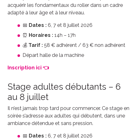
acquérir les fondamentaux du roller dans un cadre
adapté à leur âge et à leur niveau.
📅
Dates :
6, 7 et 8 juillet 2026
⏰
Horaires :
14h – 17h
💰
Tarif :
58 € adhérent / 63 € non adhérent
Départ halle de la machine
Inscription ici 👈
Stage adultes débutants – 6
au 8 juillet
Il n’est jamais trop tard pour commencer. Ce stage en
soirée s’adresse aux adultes qui débutent, dans une
ambiance détendue et sans pression.
📅
Dates :
6, 7 et 8 juillet 2026