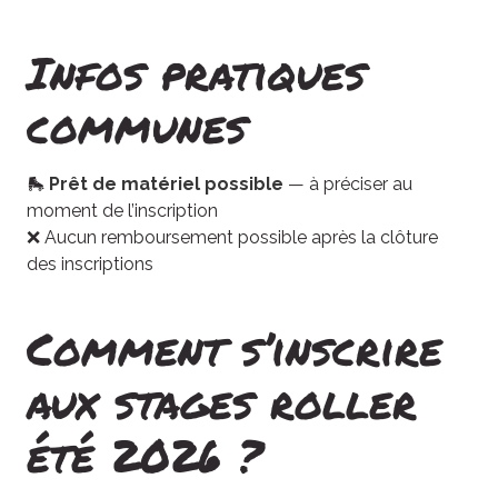
Infos pratiques
communes
🛼
Prêt de matériel possible
— à préciser au
moment de l’inscription
❌ Aucun remboursement possible après la clôture
des inscriptions
Comment s’inscrire
aux stages roller
été 2026 ?