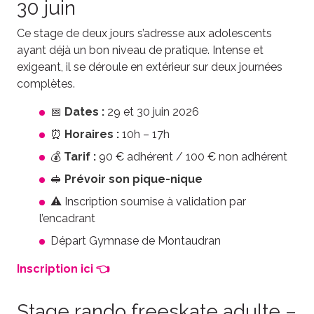
30 juin
Ce stage de deux jours s’adresse aux adolescents
ayant déjà un bon niveau de pratique. Intense et
exigeant, il se déroule en extérieur sur deux journées
complètes.
📅
Dates :
29 et 30 juin 2026
⏰
Horaires :
10h – 17h
💰
Tarif :
90 € adhérent / 100 € non adhérent
🥪
Prévoir son pique-nique
⚠️ Inscription soumise à validation par
l’encadrant
Départ Gymnase de Montaudran
Inscription ici 👈
Stage rando freeskate adulte –