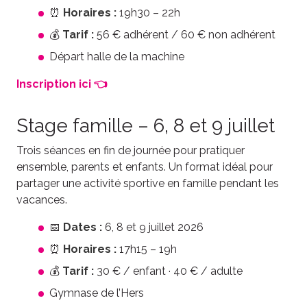
⏰
Horaires :
19h30 – 22h
💰
Tarif :
56 € adhérent / 60 € non adhérent
Départ halle de la machine
Inscription ici 👈
Stage famille – 6, 8 et 9 juillet
Trois séances en fin de journée pour pratiquer
ensemble, parents et enfants. Un format idéal pour
partager une activité sportive en famille pendant les
vacances.
📅
Dates :
6, 8 et 9 juillet 2026
⏰
Horaires :
17h15 – 19h
💰
Tarif :
30 € / enfant · 40 € / adulte
Gymnase de l’Hers