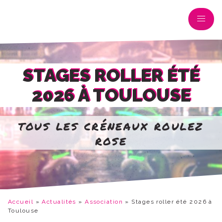
STAGES ROLLER ÉTÉ
2026 À TOULOUSE
tous les créneaux roulez
rose
Accueil
»
Actualités
»
Association
»
Stages roller été 2026 à
Toulouse