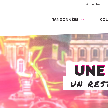
Actualités
RANDONNÉES
COU
UNE 
un res