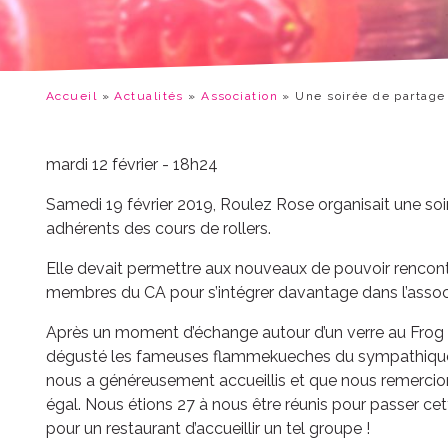
Accueil
»
Actualités
»
Association
»
Une soirée de partage
mardi 12 février - 18h24
Samedi 19 février 2019, Roulez Rose organisait une so
adhérents des cours de rollers.
Elle devait permettre aux nouveaux de pouvoir rencont
membres du CA pour s’intégrer davantage dans l’assoc
Après un moment d’échange autour d’un verre au Frog 
dégusté les fameuses flammekueches du sympathique r
nous a généreusement accueillis et que nous remercio
égal. Nous étions 27 à nous être réunis pour passer cett
pour un restaurant d’accueillir un tel groupe !