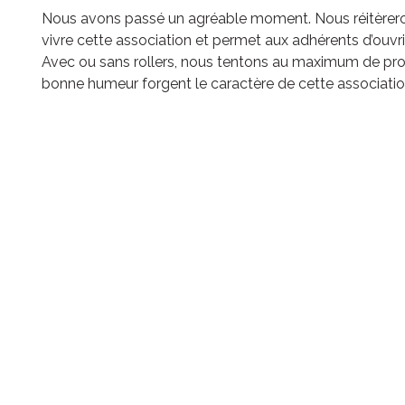
Nous avons passé un agréable moment. Nous réitèreron
vivre cette association et permet aux adhérents d’ouvri
Avec ou sans rollers, nous tentons au maximum de prop
bonne humeur forgent le caractère de cette association