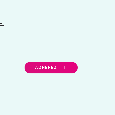
ADHÉREZ !