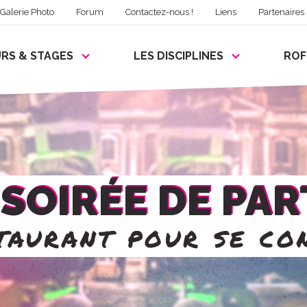
Galerie Photo
Forum
Contactez-nous !
Liens
Partenaires
RS & STAGES
LES DISCIPLINES
RO
SOIRÉE DE PA
taurant pour se co