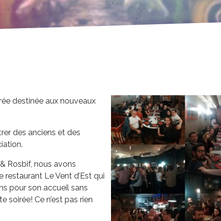
irée destinée aux nouveaux
rer des anciens et des
iation.
& Rosbif, nous avons
estaurant Le Vent d’Est qui
ns pour son accueil sans
e soirée! Ce n’est pas rien