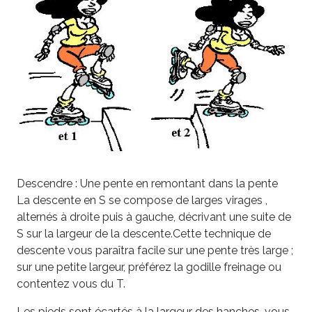
Descendre : Une pente en remontant dans la pente
La descente en S se compose de larges virages ,
alternés à droite puis à gauche, décrivant une suite de
S sur la largeur de la descente.Cette technique de
descente vous paraîtra facile sur une pente très large ;
sur une petite largeur, préférez la godille freinage ou
contentez vous du T.
Les pieds sont écartés à la largeur des hanches, vous