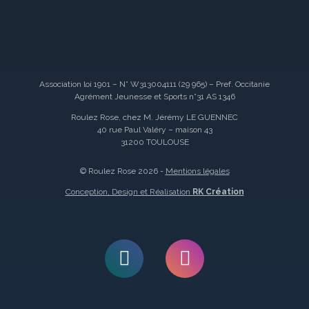
Association loi 1901 – N° W313004111 (29 965) – Pref. Occitanie
Agrément Jeunesse et Sports n°31 AS 1346
Roulez Rose, chez M. Jérémy LE GUENNEC
40 rue Paul Valéry – maison 43
31200 TOULOUSE
© Roulez Rose 2026 -
Mentions légales
Conception, Design et Réalisation
RK Création