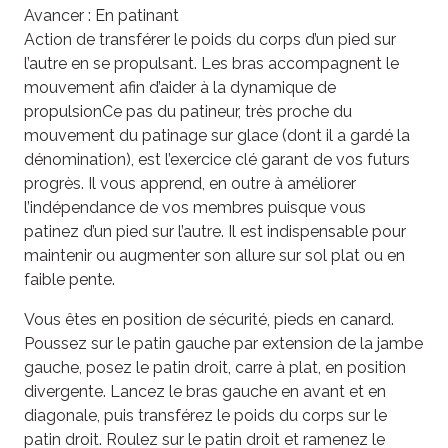
Avancer : En patinant
Action de transférer le poids du corps d’un pied sur
l’autre en se propulsant. Les bras accompagnent le
mouvement afin d’aider à la dynamique de
propulsionCe pas du patineur, très proche du
mouvement du patinage sur glace (dont il a gardé la
dénomination), est l’exercice clé garant de vos futurs
progrès. Il vous apprend, en outre à améliorer
l’indépendance de vos membres puisque vous
patinez d’un pied sur l’autre. Il est indispensable pour
maintenir ou augmenter son allure sur sol plat ou en
faible pente.
Vous êtes en position de sécurité, pieds en canard.
Poussez sur le patin gauche par extension de la jambe
gauche, posez le patin droit, carre à plat, en position
divergente. Lancez le bras gauche en avant et en
diagonale, puis transférez le poids du corps sur le
patin droit. Roulez sur le patin droit et ramenez le