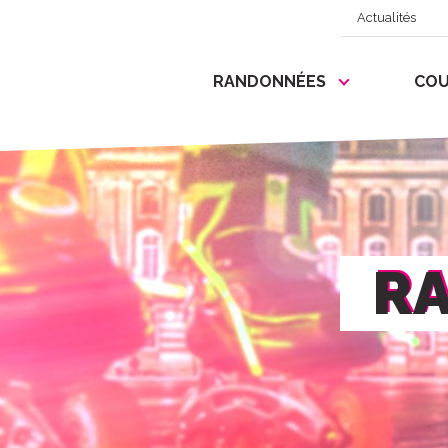
Actualités
RANDONNÉES
COU
RA