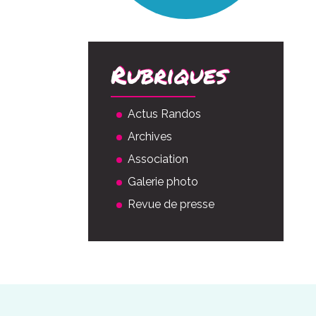
Rubriques
Actus Randos
Archives
Association
Galerie photo
Revue de presse