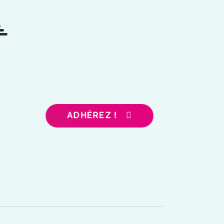
ADHÉREZ !