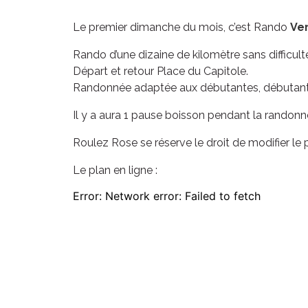
Le premier dimanche du mois, c’est Rando
Ve
Rando d’une dizaine de kilomètre sans difficult
Départ et retour Place du Capitole.
Randonnée adaptée aux débutantes, débutants
Il y a aura 1 pause boisson pendant la randonné
Roulez Rose se réserve le droit de modifier le
Le plan en ligne :