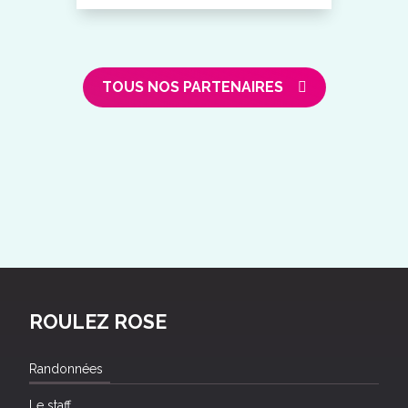
TOUS NOS PARTENAIRES
ROULEZ ROSE
Randonnées
Le staff