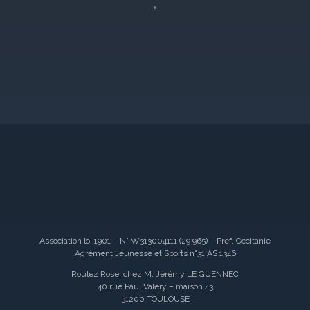
Association loi 1901 – N° W313004111 (29 965) – Pref. Occitanie
Agrément Jeunesse et Sports n°31 AS 1346
Roulez Rose, chez M. Jérémy LE GUENNEC
40 rue Paul Valéry – maison 43
31200 TOULOUSE