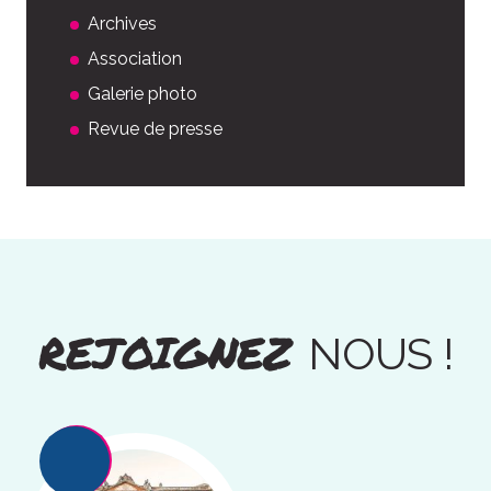
Archives
Association
Galerie photo
Revue de presse
REJOIGNEZ
NOUS !