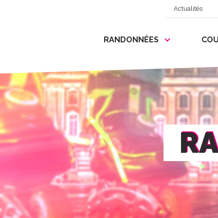
Actualités
RANDONNÉES
COU
RA