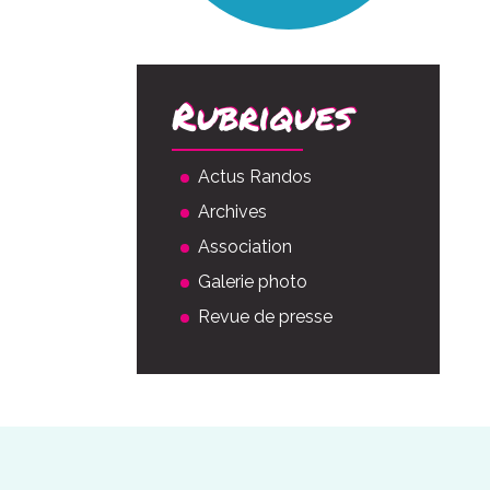
Rubriques
Actus Randos
Archives
Association
Galerie photo
Revue de presse