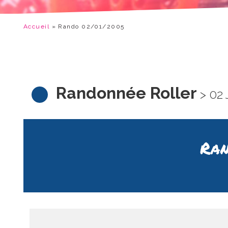
Accueil
»
Rando 02/01/2005
Randonnée Roller
> 02
Ran