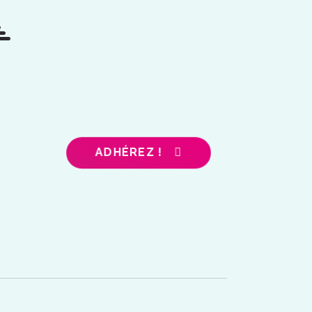
ADHÉREZ !