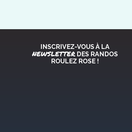
INSCRIVEZ-VOUS À LA
NEWSLETTER
DES RANDOS
ROULEZ ROSE !