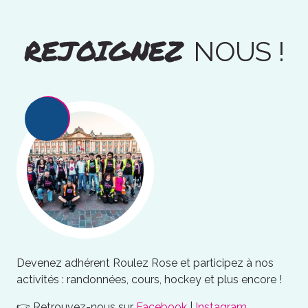
REJOIGNEZ
NOUS !
Devenez adhérent Roulez Rose et participez à nos
activités : randonnées, cours, hockey et plus encore !
👉 Retrouvez-nous sur
Facebook
|
Instagram