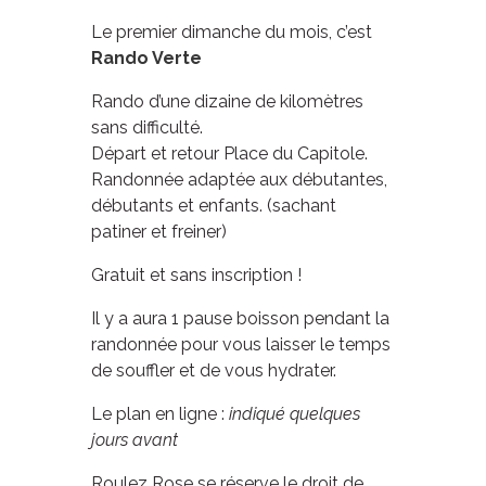
Le premier dimanche du mois, c’est
Rando Verte
Rando d’une dizaine de kilomètres
sans difficulté.
Départ et retour Place du Capitole.
Randonnée adaptée aux débutantes,
débutants et enfants. (sachant
patiner et freiner)
Gratuit et sans inscription !
Il y a aura 1 pause boisson pendant la
randonnée pour vous laisser le temps
de souffler et de vous hydrater.
Le plan en ligne :
indiqué quelques
jours avant
Roulez Rose se réserve le droit de