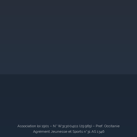
Association loi 1901 – N° W313004111 (29 965) – Pref. Occitanie
Agrément Jeunesse et Sports n°31 AS 1346