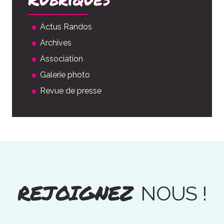
Actus Randos
Archives
Association
Galerie photo
Revue de presse
REJOIGNEZ
NOUS !