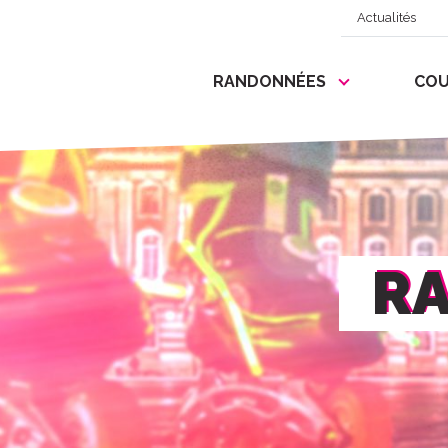
Actualités
RANDONNÉES
COU
RA