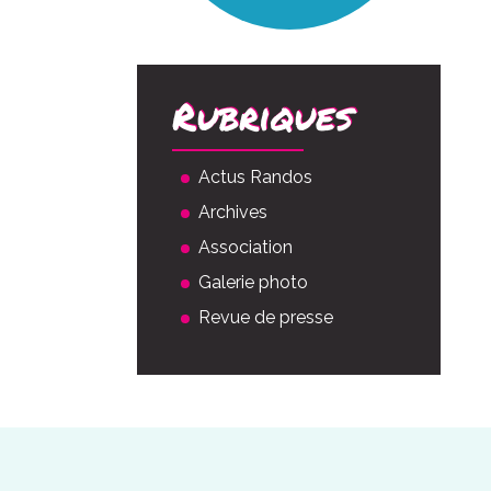
Rubriques
Actus Randos
Archives
Association
Galerie photo
Revue de presse