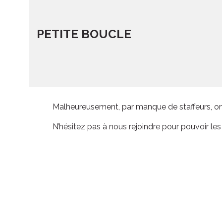
PETITE BOUCLE
Malheureusement, par manque de staffeurs, on 
N’hésitez pas à nous rejoindre pour pouvoir les