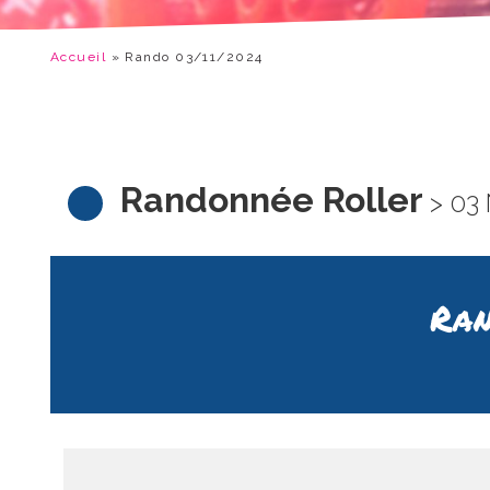
Accueil
»
Rando 03/11/2024
Randonnée Roller
> 03
Ran