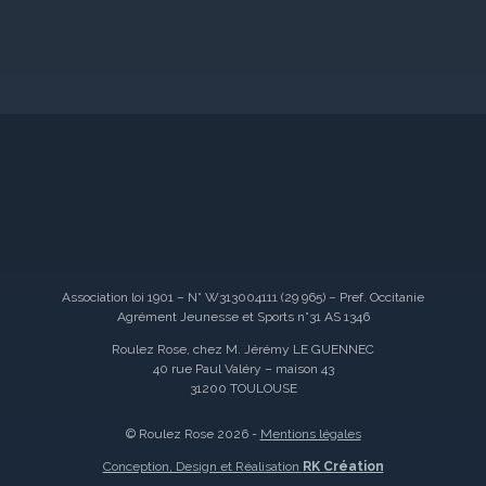
Association loi 1901 – N° W313004111 (29 965) – Pref. Occitanie
Agrément Jeunesse et Sports n°31 AS 1346
Roulez Rose, chez M. Jérémy LE GUENNEC
40 rue Paul Valéry – maison 43
31200 TOULOUSE
© Roulez Rose 2026 -
Mentions légales
Conception, Design et Réalisation
RK Création