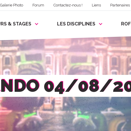
Galerie Photo
Forum
Contactez-nous !
Liens
Partenaires
RS & STAGES
LES DISCIPLINES
RO
NDO 04/08/2