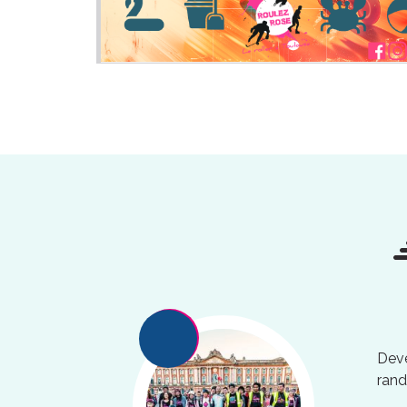
Deve
rand