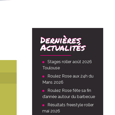
Dernières
Actualités
Stages roller août 2026
Toulouse
Roulez Rose aux 24h du
Mans 2026
Roulez Rose fête sa fin
d’année autour du barbecue
Résultats freestyle roller
mai 2026