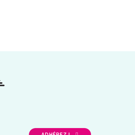
ADHÉREZ !