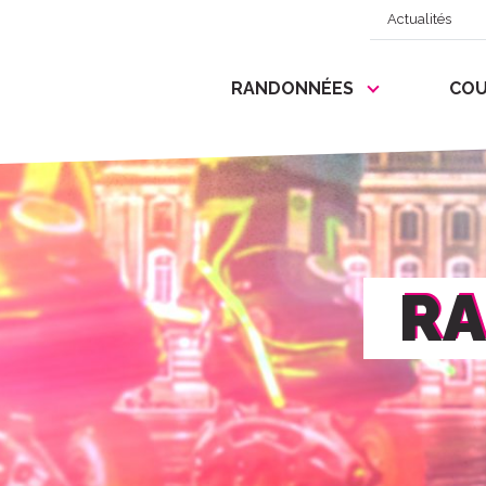
Actualités
RANDONNÉES
COU
RA