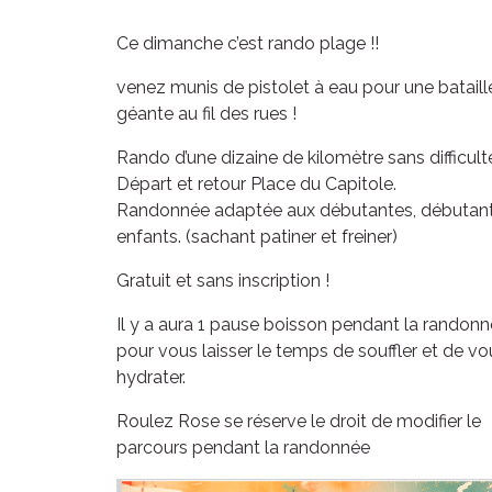
Ce dimanche c’est rando plage !!
venez munis de pistolet à eau pour une bataill
géante au fil des rues !
Rando d’une dizaine de kilomètre sans difficult
Départ et retour Place du Capitole.
Randonnée adaptée aux débutantes, débutant
enfants. (sachant patiner et freiner)
Gratuit et sans inscription !
Il y a aura 1 pause boisson pendant la randon
pour vous laisser le temps de souffler et de vo
hydrater.
Roulez Rose se réserve le droit de modifier le
parcours pendant la randonnée