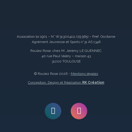
Association loi 1901 – N° W313004111 (29 965) – Pref. Occitanie
Agrément Jeunesse et Sports n°31 AS 1346
Roulez Rose, chez M. Jérémy LE GUENNEC
40 rue Paul Valéry – maison 43
31200 TOULOUSE
© Roulez Rose 2026 -
Mentions légales
Conception, Design et Réalisation
RK Création