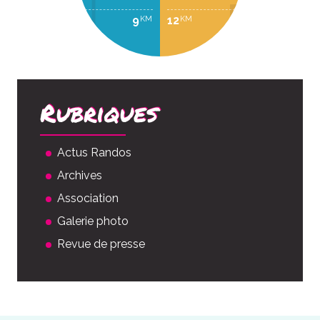
9
12
KM
KM
Rubriques
Actus Randos
Archives
Association
Galerie photo
Revue de presse