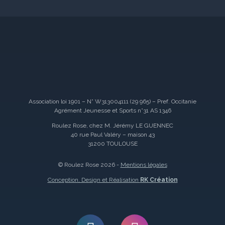
Association loi 1901 – N° W313004111 (29 965) – Pref. Occitanie
Agrément Jeunesse et Sports n°31 AS 1346
Roulez Rose, chez M. Jérémy LE GUENNEC
40 rue Paul Valéry – maison 43
31200 TOULOUSE
© Roulez Rose 2026 -
Mentions légales
Conception, Design et Réalisation
RK Création