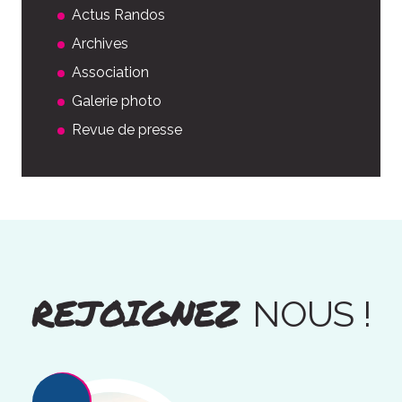
Actus Randos
Archives
Association
Galerie photo
Revue de presse
REJOIGNEZ
NOUS !