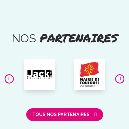
PARTENAIRES
NOS
TOUS NOS PARTENAIRES