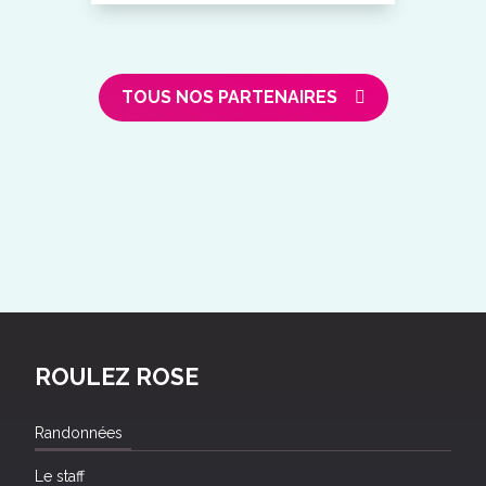
TOUS NOS PARTENAIRES
ROULEZ ROSE
Randonnées
Le staff