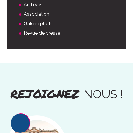
Archives
Association
Galerie photo
Revue de presse
REJOIGNEZ
NOUS !