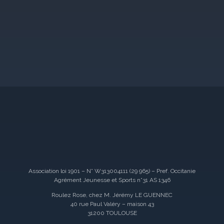
Association loi 1901 – N° W313004111 (29 965) – Pref. Occitanie
Agrément Jeunesse et Sports n°31 AS 1346
Roulez Rose, chez M. Jérémy LE GUENNEC
40 rue Paul Valéry – maison 43
31200 TOULOUSE