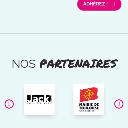
ADHÉREZ !
PARTENAIRES
NOS