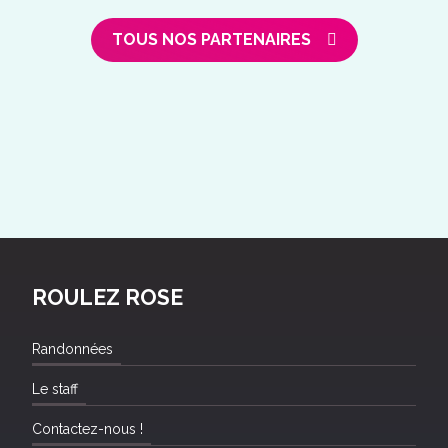
TOUS NOS PARTENAIRES
ROULEZ ROSE
Randonnées
Le staff
Contactez-nous !