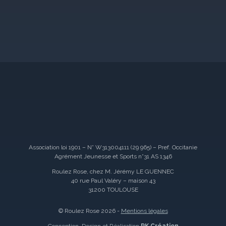
Association loi 1901 – N° W313004111 (29 965) – Pref. Occitanie
Agrément Jeunesse et Sports n°31 AS 1346
Roulez Rose, chez M. Jérémy LE GUENNEC
40 rue Paul Valéry – maison 43
31200 TOULOUSE
© Roulez Rose 2026 -
Mentions légales