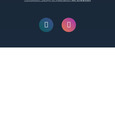
Conception, Design et Réalisation
RK Création