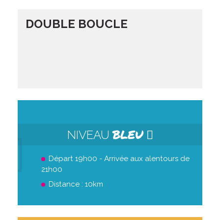
DOUBLE BOUCLE
BLEU
NIVEAU
Départ 19h00 - Arrivée aux alentours de
21h00
Distance : 10km