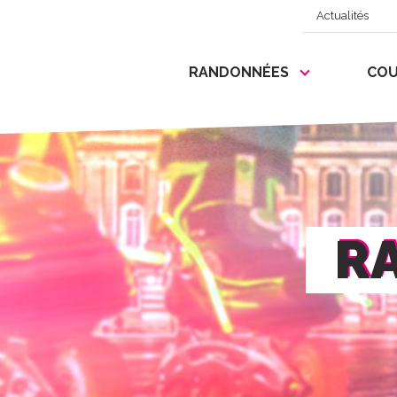
Actualités
RANDONNÉES
COU
R