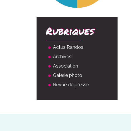
Rubriques
Actus Randos
Archives
Association
Galerie photo
Revue de presse