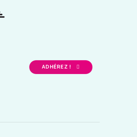
ADHÉREZ !