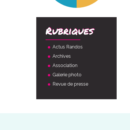
Rubriques
Actus Randos
Archives
Association
Galerie photo
Revue de presse