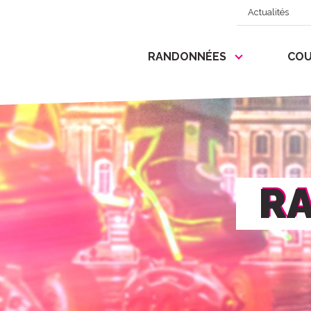
Actualités
RANDONNÉES
COU
RA