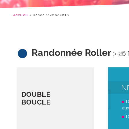
Accueil
»
Rando 11/26/2010
Randonnée Roller
> 26
N
DOUBLE
BOUCLE
D
aux
D