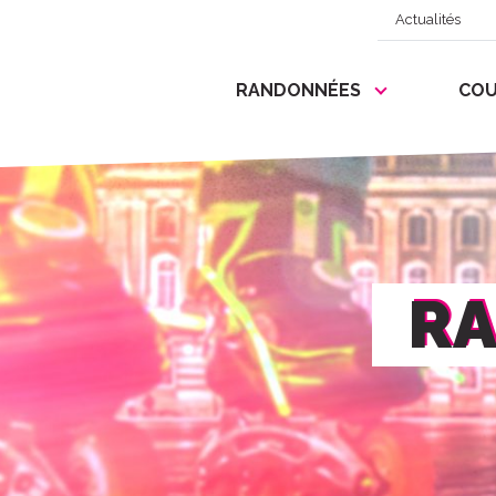
Actualités
RANDONNÉES
COU
RA