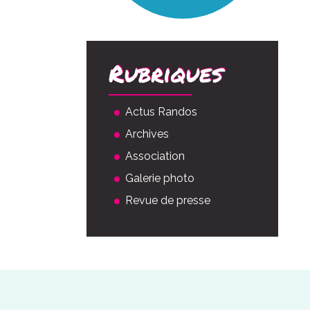
Rubriques
Actus Randos
Archives
Association
Galerie photo
Revue de presse