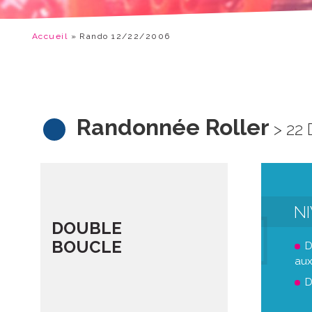
Accueil
»
Rando 12/22/2006
Randonnée Roller
> 22
N
DOUBLE
BOUCLE
D
aux
D