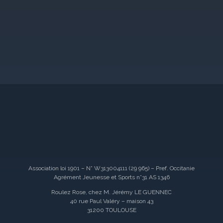
Association loi 1901 – N° W313004111 (29 965) – Pref. Occitanie
Agrément Jeunesse et Sports n°31 AS 1346
Roulez Rose, chez M. Jérémy LE GUENNEC
40 rue Paul Valéry – maison 43
31200 TOULOUSE