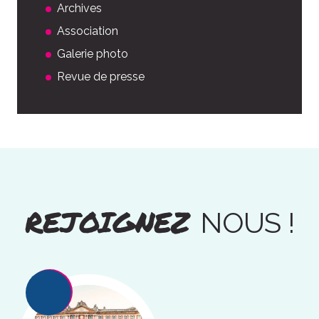
Archives
Association
Galerie photo
Revue de presse
REJOIGNEZ
NOUS !