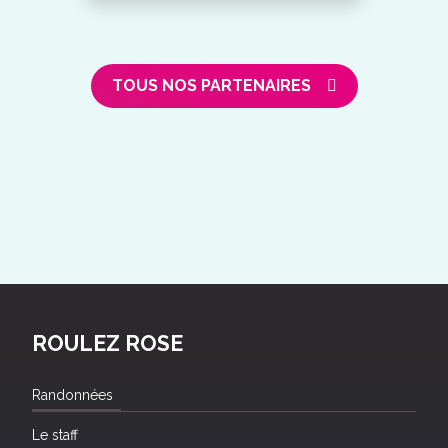
TOUS NOS PARTENAIRES
ROULEZ ROSE
Randonnées
Le staff