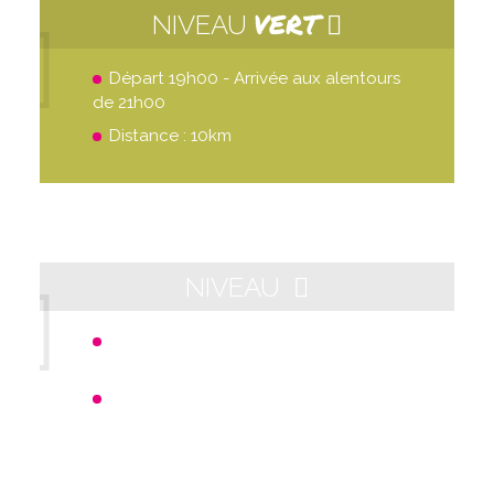
VERT
NIVEAU
Départ 19h00 - Arrivée aux alentours
de 21h00
Distance : 10km
NIVEAU
Départ 21h00 - Arrivée aux alentours
de 23h00
Distance : 10km