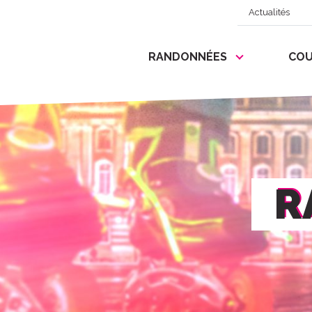
Actualités
RANDONNÉES
COU
R