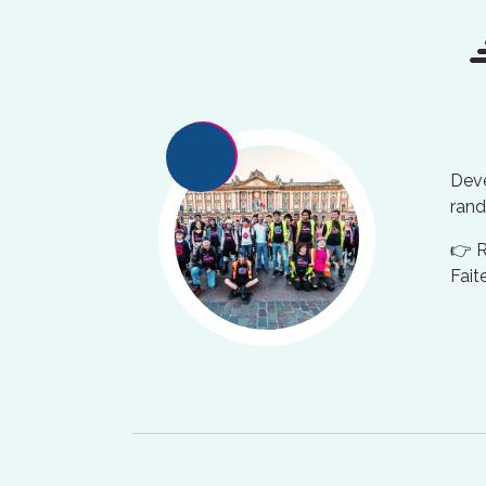
Deve
rand
👉 
Fait