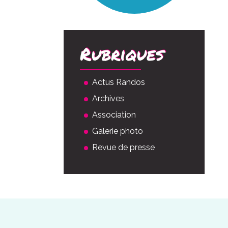
Rubriques
Actus Randos
Archives
Association
Galerie photo
Revue de presse