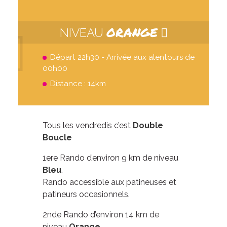
ORANGE
NIVEAU
Départ 22h30 - Arrivée aux alentours de
00h00
Distance : 14km
Tous les vendredis c’est
Double
Boucle
1ere Rando d’environ 9 km de niveau
Bleu
.
Rando accessible aux patineuses et
patineurs occasionnels.
2nde Rando d’environ 14 km de
niveau
Orange
.