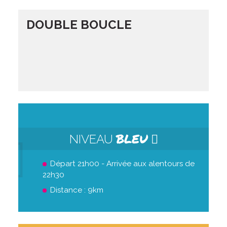
DOUBLE BOUCLE
BLEU
NIVEAU
Départ 21h00 - Arrivée aux alentours de
22h30
Distance : 9km