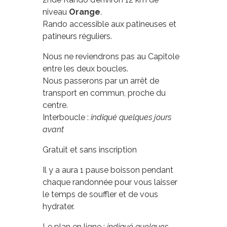
niveau
Orange
.
Rando accessible aux patineuses et
patineurs réguliers.
Nous ne reviendrons pas au Capitole
entre les deux boucles.
Nous passerons par un arrêt de
transport en commun, proche du
centre.
Interboucle :
indiqué quelques jours
avant
Gratuit et sans inscription
Il y a aura 1 pause boisson pendant
chaque randonnée pour vous laisser
le temps de souffler et de vous
hydrater.
Le plan en ligne :
indiqué quelques