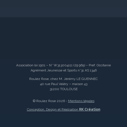
Association loi 1901 – N° W313004111 (29 965) – Pref. Occitanie
Agrément Jeunesse et Sports n°31 AS 1346
Roulez Rose, chez M. Jérémy LE GUENNEC
40 rue Paul Valéry – maison 43
31200 TOULOUSE
© Roulez Rose 2026 -
Mentions légales
Conception, Design et Réalisation
RK Création