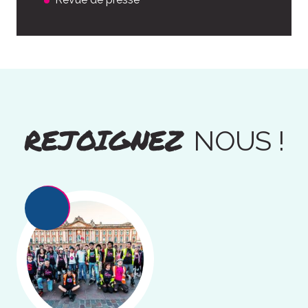
REJOIGNEZ
NOUS !