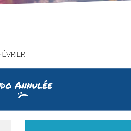
 FÉVRIER
do Annulée