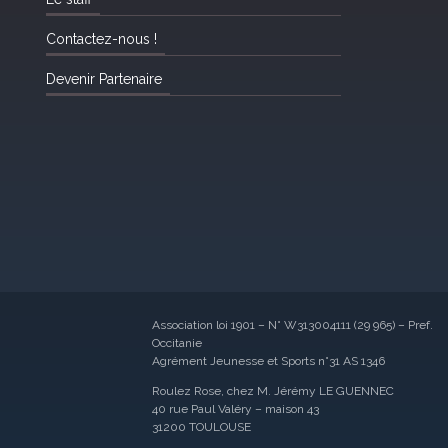
Contactez-nous !
Devenir Partenaire
Association loi 1901 – N° W313004111 (29 965) – Pref.
Occitanie
Agrément Jeunesse et Sports n°31 AS 1346
Roulez Rose, chez M. Jérémy LE GUENNEC
40 rue Paul Valéry – maison 43
31200 TOULOUSE