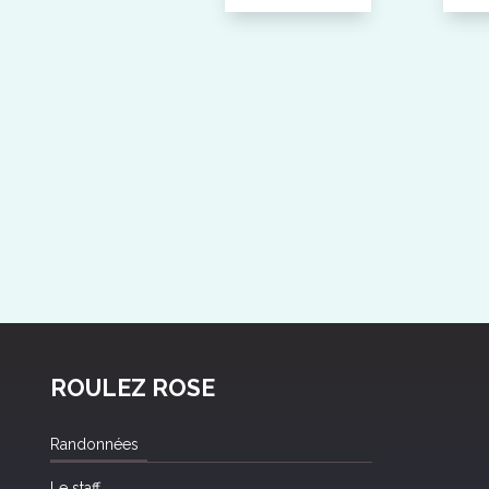
ROULEZ ROSE
Randonnées
Le staff