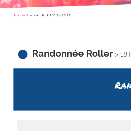
Accueil
»
Rando 18/02/2022
Randonnée Roller
> 18
Ran