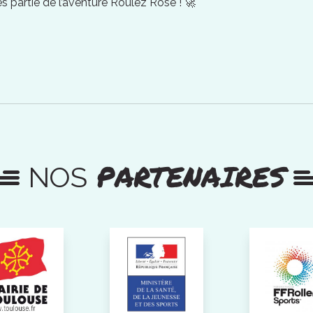
es partie de l’aventure Roulez Rose ! 🚀
PARTENAIRES
NOS