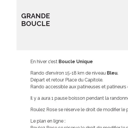
GRANDE
BOUCLE
En hiver c’est
Boucle Unique
Rando d’environ 15-18 km de niveau
Bleu
.
Départ et retour Place du Capitole.
Rando accessible aux patineuses et patineurs 
Il y a aura 1 pause boisson pendant la randonné
Roulez Rose se réserve le droit de modifier le
Le plan en ligne :
Roulez Rose se réserve le droit de modifier le