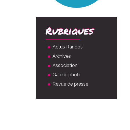
Rubriques
Actus Randos
Archives
Association
Galerie photo
Revue de presse