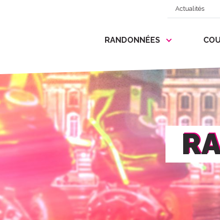
Actualités
RANDONNÉES
COU
RA