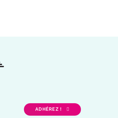
ADHÉREZ !