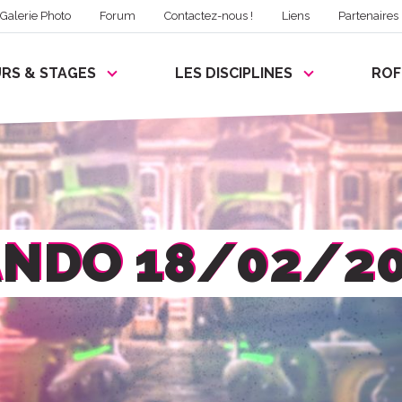
Galerie Photo
Forum
Contactez-nous !
Liens
Partenaires
RS & STAGES
LES DISCIPLINES
RO
NDO 18/02/2