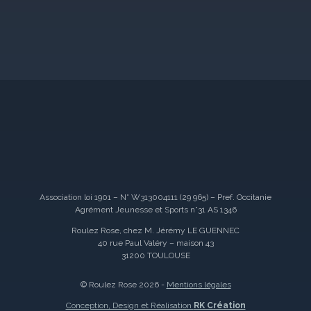
Association loi 1901 – N° W313004111 (29 965) – Pref. Occitanie
Agrément Jeunesse et Sports n°31 AS 1346
Roulez Rose, chez M. Jérémy LE GUENNEC
40 rue Paul Valéry – maison 43
31200 TOULOUSE
© Roulez Rose 2026 -
Mentions légales
Conception, Design et Réalisation
RK Création