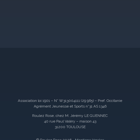
Association loi 1901 – N° W313004111 (29 965) – Pref. Occitanie
Agrément Jeunesse et Sports n°31 AS 1346
Roulez Rose, chez M. Jérémy LE GUENNEC
40 rue Paul Valéry – maison 43
31200 TOULOUSE