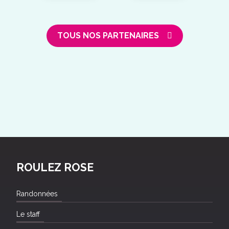
TOUS NOS PARTENAIRES
ROULEZ ROSE
Randonnées
Le staff