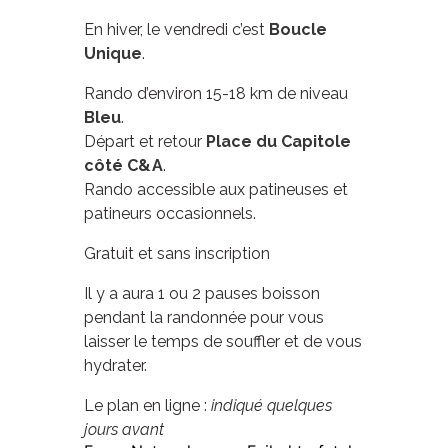
En hiver, le vendredi c’est
Boucle
Unique
.
Rando d’environ 15-18 km de niveau
Bleu
.
Départ et retour
Place du Capitole
côté C&A
.
Rando accessible aux patineuses et
patineurs occasionnels.
Gratuit et sans inscription
Il y a aura 1 ou 2 pauses boisson
pendant la randonnée pour vous
laisser le temps de souffler et de vous
hydrater.
Le plan en ligne :
indiqué quelques
jours avant