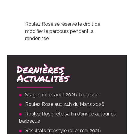
Roulez Rose se réserve le droit de
modifier le parcours pendant la
randonnée.
Dernières
Actualités
Stages roller août 2026 Toulouse
Roulez Rose aux 24h du Mans 2026
Roulez Rose fête sa fin d’année autour du
barbecue
Résultats freestyle roller mai 2026