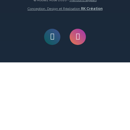
© Roulez Rose 2026 -
Mentions légales
Conception, Design et Réalisation
RK Création