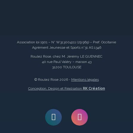
Association loi 1901 – N° W313004111 (29 965) – Pref. Occitanie
Agrément Jeunesse et Sports n°31 AS 1346
Roulez Rose, chez M. Jérémy LE GUENNEC
40 rue Paul Valéry – maison 43
31200 TOULOUSE
© Roulez Rose 2026 -
Mentions légales
Conception, Design et Réalisation
RK Création