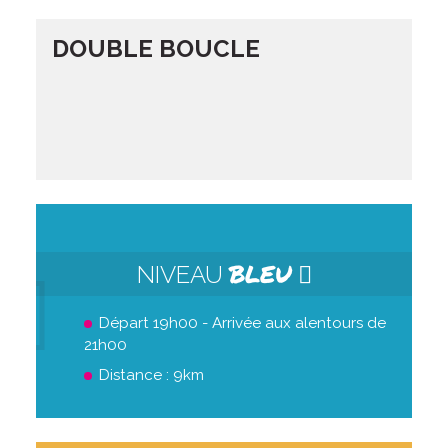
DOUBLE BOUCLE
BLEU
NIVEAU
Départ 19h00 - Arrivée aux alentours de
21h00
Distance : 9km