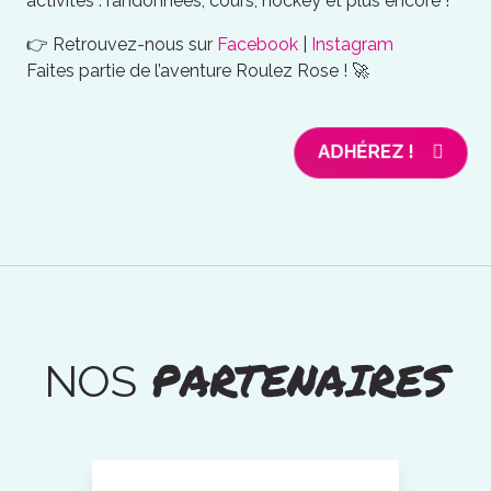
activités : randonnées, cours, hockey et plus encore !
👉 Retrouvez-nous sur
Facebook
|
Instagram
Faites partie de l’aventure Roulez Rose ! 🚀
ADHÉREZ !
PARTENAIRES
NOS