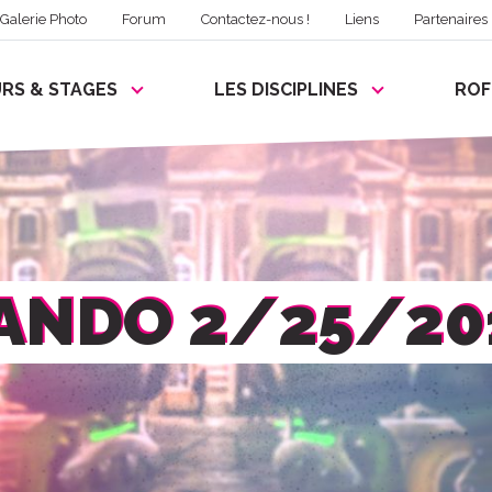
Galerie Photo
Forum
Contactez-nous !
Liens
Partenaires
RS & STAGES
LES DISCIPLINES
RO
ANDO 2/25/20