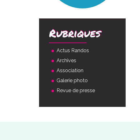
Rubriques
Actus Randos
Archives
Association
Galerie photo
Revue de presse