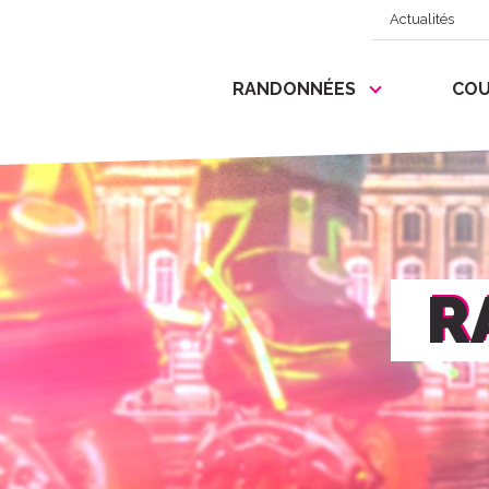
Actualités
RANDONNÉES
COU
R