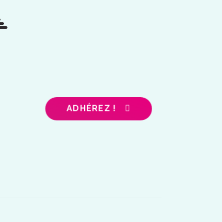
ADHÉREZ !