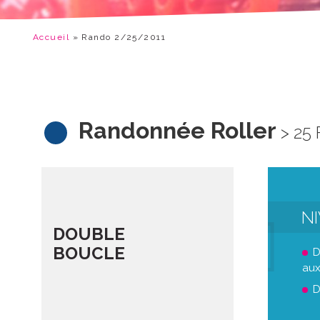
Accueil
»
Rando 2/25/2011
Randonnée Roller
> 25
N
DOUBLE
BOUCLE
D
aux
D