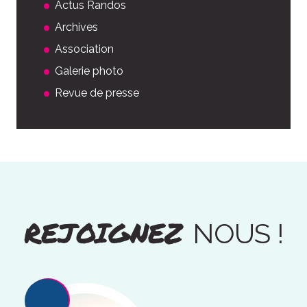
Actus Randos
Archives
Association
Galerie photo
Revue de presse
REJOIGNEZ
NOUS !