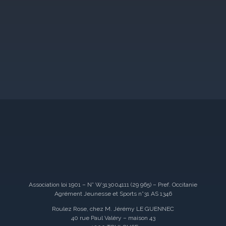
Association loi 1901 – N° W313004111 (29 965) – Pref. Occitanie
Agrément Jeunesse et Sports n°31 AS 1346
Roulez Rose, chez M. Jérémy LE GUENNEC
40 rue Paul Valéry – maison 43