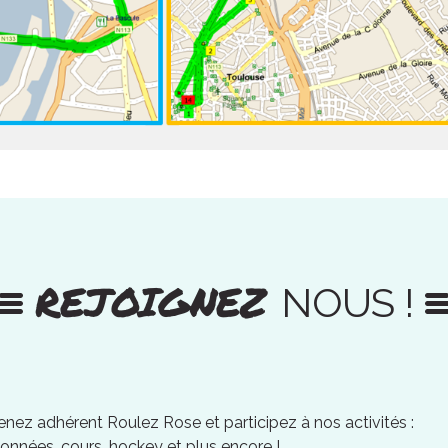
REJOIGNEZ
NOUS !
nez adhérent Roulez Rose et participez à nos activités :
onnées, cours, hockey et plus encore !