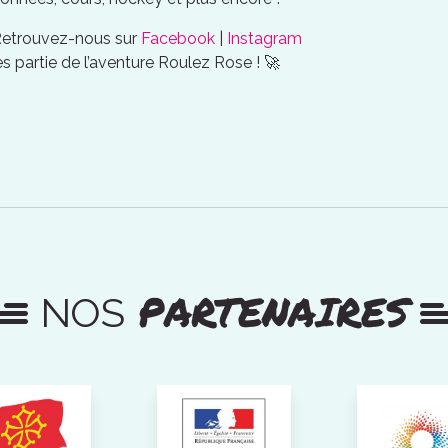
Retrouvez-nous sur
Facebook
|
Instagram
es partie de l’aventure Roulez Rose ! 🚀
PARTENAIRES
NOS