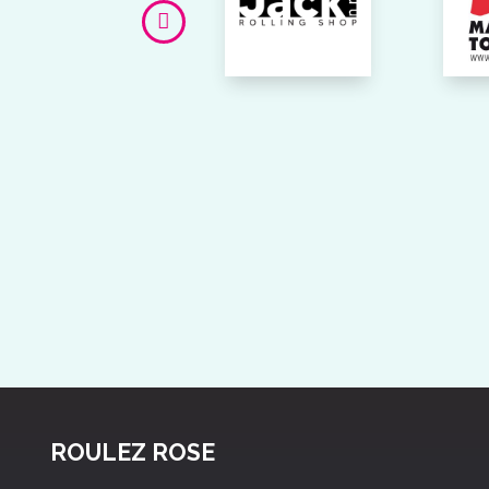
ROULEZ ROSE