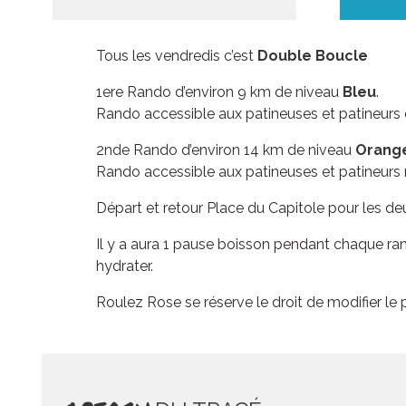
Tous les vendredis c’est
Double Boucle
1ere Rando d’environ 9 km de niveau
Bleu
.
Rando accessible aux patineuses et patineurs 
2nde Rando d’environ 14 km de niveau
Orang
Rando accessible aux patineuses et patineurs r
Départ et retour Place du Capitole pour les d
Il y a aura 1 pause boisson pendant chaque ra
hydrater.
Roulez Rose se réserve le droit de modifier le