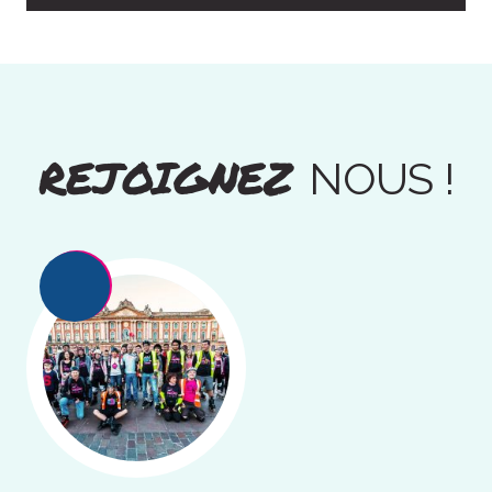
REJOIGNEZ
NOUS !