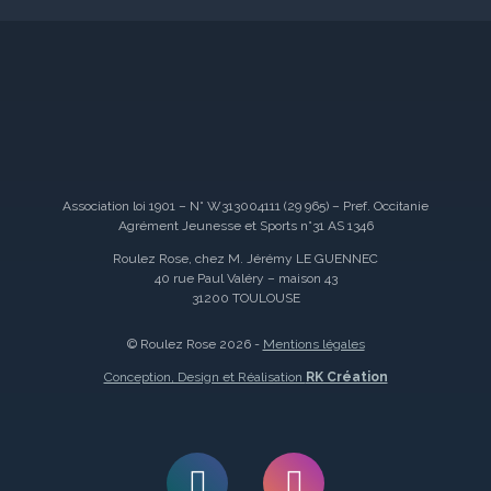
Association loi 1901 – N° W313004111 (29 965) – Pref. Occitanie
Agrément Jeunesse et Sports n°31 AS 1346
Roulez Rose, chez M. Jérémy LE GUENNEC
40 rue Paul Valéry – maison 43
31200 TOULOUSE
© Roulez Rose 2026 -
Mentions légales
Conception, Design et Réalisation
RK Création