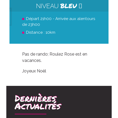
BLEU
NIVEAU
Départ 21h00 - Arrivée aux alentours
de 23h00
Distance : 10km
Pas de rando; Roulez Rose est en
vacances.
Joyeux Noël
Dernières
Actualités