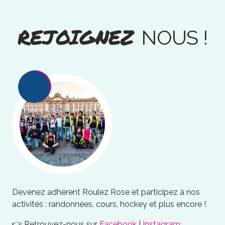
REJOIGNEZ
NOUS !
Devenez adhérent Roulez Rose et participez à nos
activités : randonnées, cours, hockey et plus encore !
👉 Retrouvez-nous sur
Facebook
|
Instagram