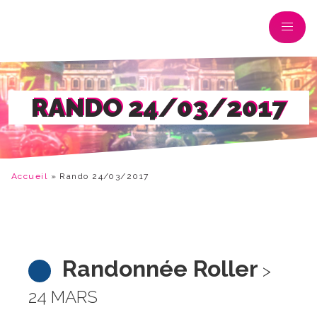
RANDO 24/03/2017
Accueil
»
Rando 24/03/2017
Randonnée Roller
>
24 MARS