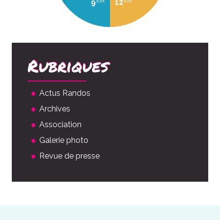
9
12
KM
KM
Rubriques
Actus Randos
Archives
Association
Galerie photo
Revue de presse