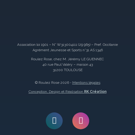
Association loi 1901 – N° W313004111 (29 965) – Pref. Occitanie
Agrément Jeunesse et Sports n°31 AS 1346
Roulez Rose, chez M. Jérémy LE GUENNEC
40 rue Paul Valéry – maison 43
31200 TOULOUSE
© Roulez Rose 2026 -
Mentions légales
Conception, Design et Réalisation
RK Création