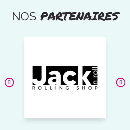
PARTENAIRES
NOS