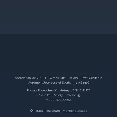
Association loi 1901 – N° W313004111 (29 965) – Pref. Occitanie
Agrément Jeunesse et Sports n°31 AS 1346
Roulez Rose, chez M. Jérémy LE GUENNEC
40 rue Paul Valéry – maison 43
31200 TOULOUSE
© Roulez Rose 2026 -
Mentions légales