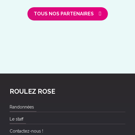
TOUS NOS PARTENAIRES
ROULEZ ROSE
Randonnées
Le staff
Contactez-nous !