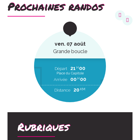
Prochaines randos
ven. 07 août
Grande boucle
21
00
H
Départ
Place du Capitole
00
00
H
Arrivée
20
KM
Distance
Rubriques