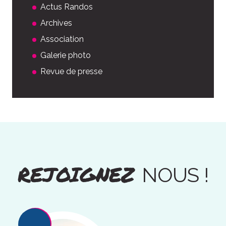
Actus Randos
Archives
Association
Galerie photo
Revue de presse
REJOIGNEZ
NOUS !