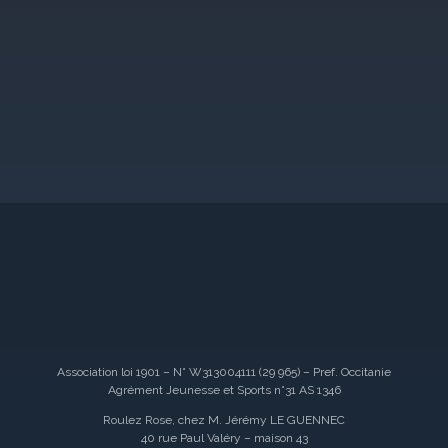
Association loi 1901 – N° W313004111 (29 965) – Pref. Occitanie
Agrément Jeunesse et Sports n°31 AS 1346
Roulez Rose, chez M. Jérémy LE GUENNEC
40 rue Paul Valéry – maison 43