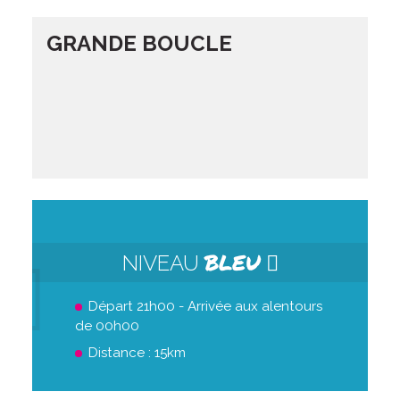
GRANDE BOUCLE
BLEU
NIVEAU
Départ 21h00 - Arrivée aux alentours
de 00h00
Distance : 15km