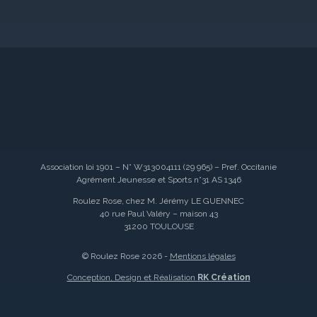
Association loi 1901 – N° W313004111 (29 965) – Pref. Occitanie
Agrément Jeunesse et Sports n°31 AS 1346
Roulez Rose, chez M. Jérémy LE GUENNEC
40 rue Paul Valéry – maison 43
31200 TOULOUSE
© Roulez Rose 2026 -
Mentions légales
Conception, Design et Réalisation
RK Création