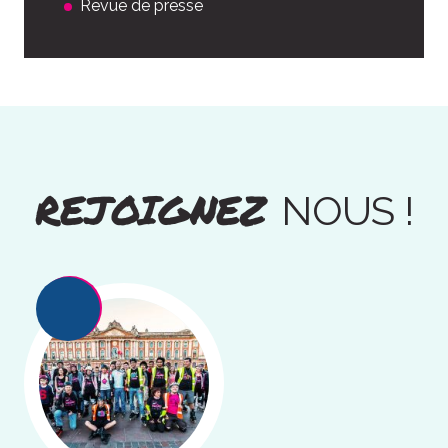
Revue de presse
REJOIGNEZ
NOUS !