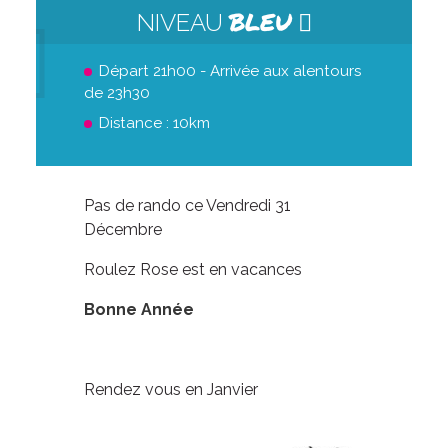
BLEU
NIVEAU
Départ 21h00 - Arrivée aux alentours
de 23h30
Distance : 10km
Pas de rando ce Vendredi 31
Décembre
Roulez Rose est en vacances
Bonne Année
Rendez vous en Janvier