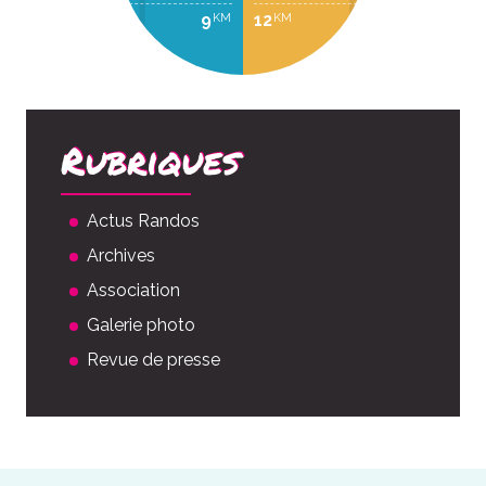
9
12
KM
KM
Rubriques
Actus Randos
Archives
Association
Galerie photo
Revue de presse