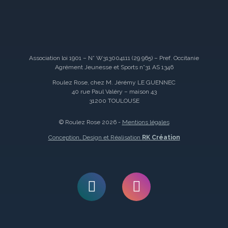
Association loi 1901 – N° W313004111 (29 965) – Pref. Occitanie
Agrément Jeunesse et Sports n°31 AS 1346
Roulez Rose, chez M. Jérémy LE GUENNEC
40 rue Paul Valéry – maison 43
31200 TOULOUSE
© Roulez Rose 2026 -
Mentions légales
Conception, Design et Réalisation
RK Création