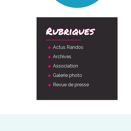
Rubriques
Actus Randos
Archives
Association
Galerie photo
Revue de presse