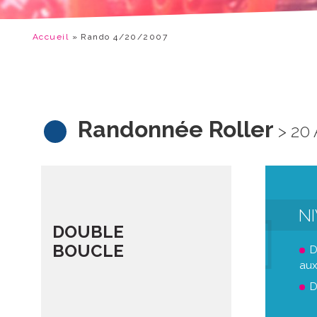
Accueil
»
Rando 4/20/2007
Randonnée Roller
> 20 
N
DOUBLE
BOUCLE
D
aux
D