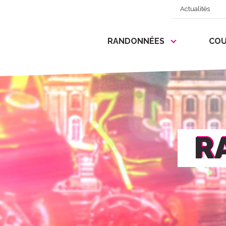
Actualités
RANDONNÉES
COU
R